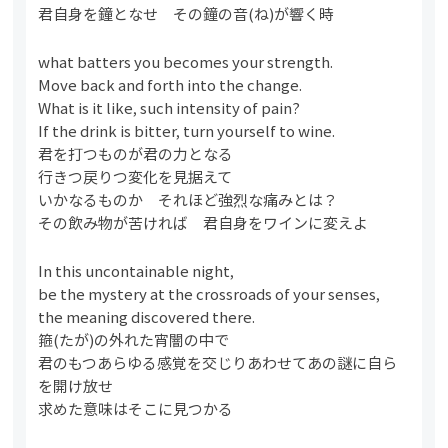
君自身を鐘となせ その鐘の音(ね)が響く時
what batters you becomes your strength.
Move back and forth into the change.
What is it like, such intensity of pain?
If the drink is bitter, turn yourself to wine.
君を打つものが君の力となる
行きつ戻りつ変化を見据えて
いかなるものか それほど強烈な痛みとは？
その飲み物が苦ければ 君自身をワインに変えよ
In this uncontainable night,
be the mystery at the crossroads of your senses,
the meaning discovered there.
箍(たが)の外れた宵闇の中で
君のもつあらゆる感覚を交じりあわせてあの謎に自ら
を開け放せ
求めた意味はそこに見つかる