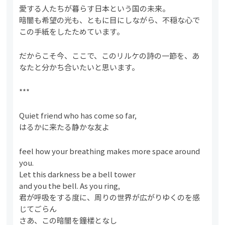
愛する人たちが暮らす日本という国の未来。
暗闇も希望の光も、ともに目にしながら、不穏な心で
この手紙をしたためています。
だからこそ今、ここで、このリルケの詩の一節を、あ
なたと分かち合いたいと思います。
***
Quiet friend who has come so far,
はるかに来たる静かな友よ
feel how your breathing makes more space around
you.
Let this darkness be a bell tower
and you the bell. As you ring,
君が呼吸をする度に、周りの世界が広がりゆくのを感
じてごらん
さあ、この暗闇を鐘楼となし