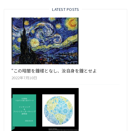
LATEST POSTS
“この暗闇を鐘楼となし、汝自身を鐘とせよ
2022年7月10日