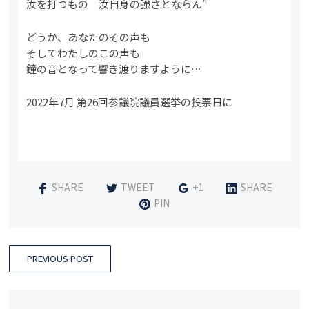
汝を打つもの 汝自身の強さとならん”
どうか、あなたのその声も
そしてわたしのこの声も
鐘の音となって響き渡りますように…
2022年7月 第26回参議院議員選挙の投票日に
SHARE
TWEET
+1
SHARE
PIN
PREVIOUS POST