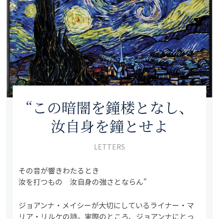
“この暗闇を鐘楼となし、
汝自身を鐘とせよ
LETTERS
その音が響きわたるとき
汝を打つもの 汝自身の強さとならん”
ジョアンナ・メイシーが大切にしているライナー・マ
リア・リルケの詩。実際のところ、ジョアンナにとっ