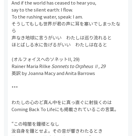
And if the world has ceased to hear you,
say to the silent earth: I flow.
To the rushing water, speak: I am.
そうしてもしも世界が君の声に耳を塞いでしまったな
ら
声なき地球に言うがいい わたしは巡り流れると
ほとばしる水に告げるがいい わたしは在ると
(オルフォイスへのソネットII, 29)
Rainer Maria Rilke
Sonnets to Orpheus Ⅱ, 29
英訳 by Joanna Macy and Anita Barrows
***
わたしの心のど真ん中をに真っ直ぐに射抜くのは
Coming Back To Lifeにも掲載されているこの言葉。
“この暗闇を鐘楼となし
汝自身を鐘とせよ。その音が響きわたるとき