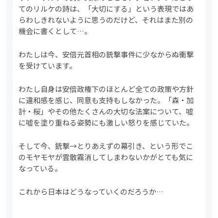
てのリルケの詩は、「大切にする」という表現ではあ
らわしきれないように思うのだけど、それはまた別の
機会に書くとして…。
わたしは今、安倍元首相の銃撃事件に少なからぬ衝撃
を受けています。
わたし自身は安倍政権下のほとんど全ての政策や方針
に違和感を感じ、同意も支持もしなかった。「森・加
計・桜」やその他たくさんの大切な法案について、嘘
に嘘を塗り重ねる姿勢にも激しい怒りを感じていた。
そして今、銃撃→とりあえずの幕引き、という形でこ
のモヤモヤが雲散霧消してしまわないかがとても気に
なっている。
これから日本はどうなっていくのだろうか…