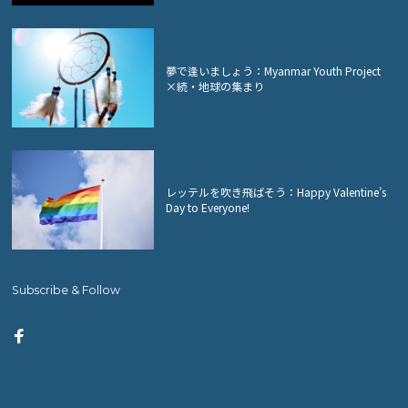
夢で逢いましょう：Myanmar Youth Project
×続・地球の集まり
レッテルを吹き飛ばそう：Happy Valentine’s
Day to Everyone!
Subscribe & Follow