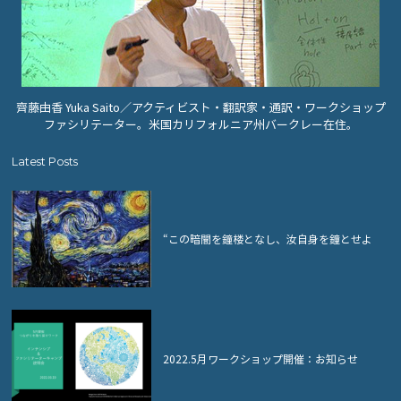
齊藤由香 Yuka Saito／アクティビスト・翻訳家・通訳・ワークショップ
ファシリテーター。米国カリフォルニア州バークレー在住。
Latest Posts
“この暗闇を鐘楼となし、汝自身を鐘とせよ
2022.5月ワークショップ開催：お知らせ