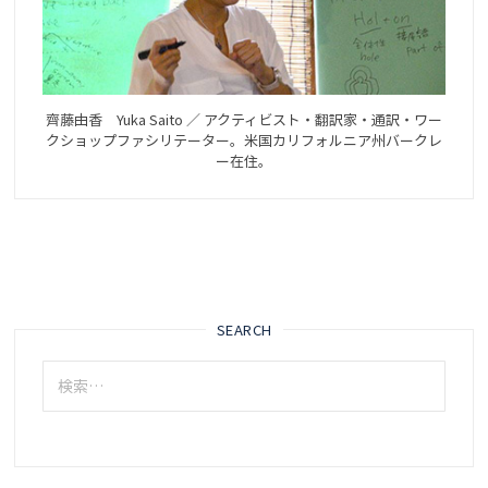
齊藤由香 Yuka Saito ／ アクティビスト・翻訳家・通訳・ワー
クショップファシリテーター。米国カリフォルニア州バークレ
ー在住。
SEARCH
検
索: