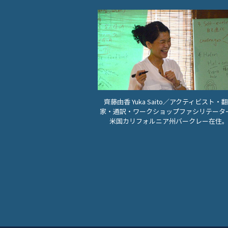
齊藤由香 Yuka Saito／アクティビスト・
家・通訳・ワークショップファシリテータ
米国カリフォルニア州バークレー在住