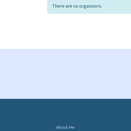
There are no organizers.
About Me