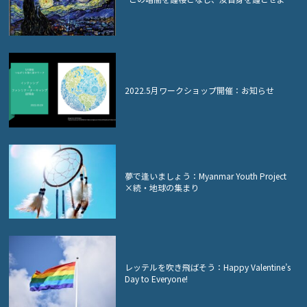
2022.5月ワークショップ開催：お知らせ
夢で逢いましょう：Myanmar Youth Project
×続・地球の集まり
レッテルを吹き飛ばそう：Happy Valentine’s
Day to Everyone!