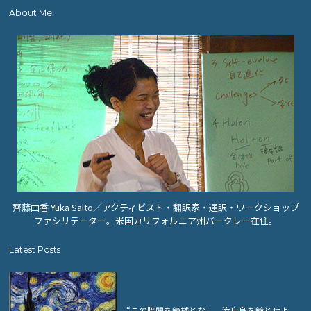
About Me
齊藤由香 Yuka Saito／アクティビスト・翻訳家・通訳・ワークショップ
ファシリテーター。米国カリフォルニア州バークレー在住。
Latest Posts
“この暗闇を鐘楼となし、汝自身を鐘とせよ