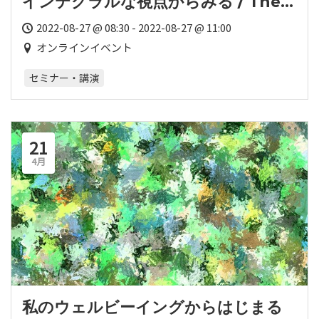
インテグラルな視点からみる / The
Great Turning: As Integral
2022-08-27 @ 08:30 - 2022-08-27 @ 11:00
Approach to Our Planetary
オンラインイベント
Emergency
セミナー・講演
21
4月
私のウェルビーイングからはじまる