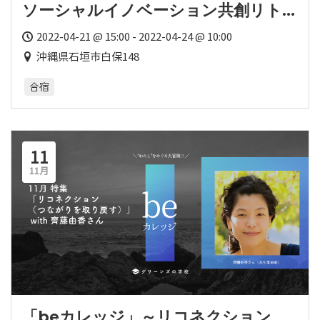
ソーシャルイノベーション共創リト
リート 〜Well-Being for
2022-04-21 @ 15:00 - 2022-04-24 @ 10:00
ChangeMaker〜
沖縄県石垣市白保148
合宿
11
11月
「beカレッジ」～リコネクション