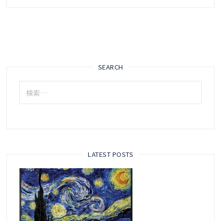
SEARCH
検
索:
LATEST POSTS