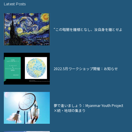
Latest Posts
“この暗闇を鐘楼となし、汝自身を鐘とせよ
2022.5月ワークショップ開催：お知らせ
夢で逢いましょう：Myanmar Youth Project
×続・地球の集まり