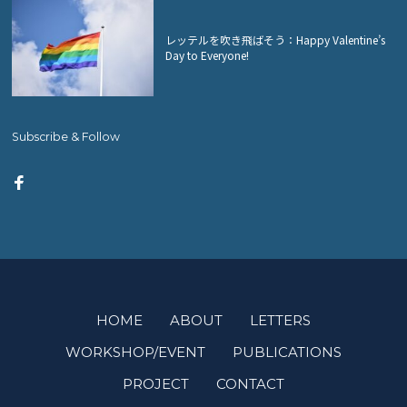
レッテルを吹き飛ばそう：Happy Valentine’s
Day to Everyone!
Subscribe & Follow
HOME
ABOUT
LETTERS
WORKSHOP/EVENT
PUBLICATIONS
PROJECT
CONTACT