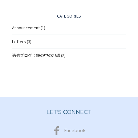
CATEGORIES
Announcement
(1)
Letters
(3)
過去ブログ：鏡の中の地球
(8)
LET'S CONNECT
Facebook