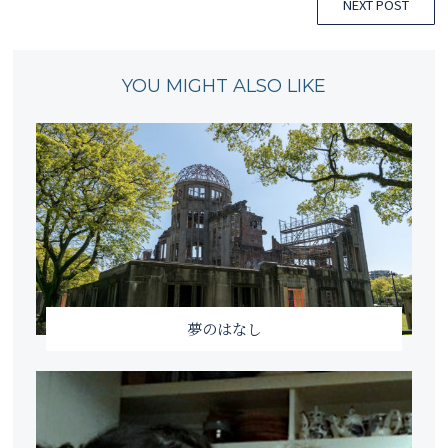
NEXT POST
YOU MIGHT ALSO LIKE
夢のはなし