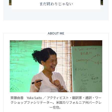
まだ終わりじゃない
ABOUT ME
齊藤由香 Yuka Saito ／ アクティビスト・翻訳家・通訳・ワー
クショップファシリテーター。米国カリフォルニア州バークレ
ー在住。