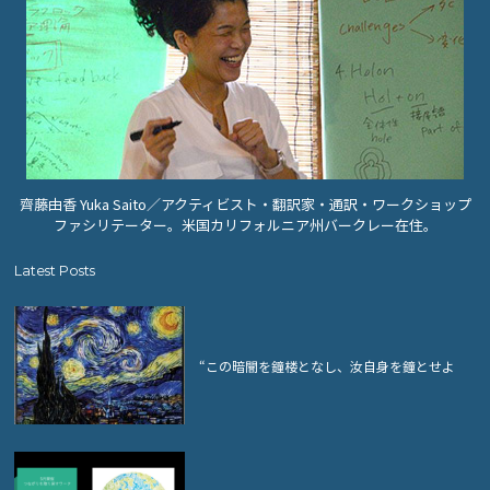
齊藤由香 Yuka Saito／アクティビスト・翻訳家・通訳・ワークショップ
ファシリテーター。米国カリフォルニア州バークレー在住。
Latest Posts
“この暗闇を鐘楼となし、汝自身を鐘とせよ