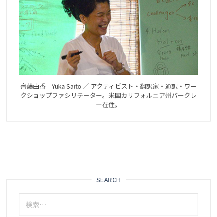
齊藤由香 Yuka Saito ／ アクティビスト・翻訳家・通訳・ワー
クショップファシリテーター。米国カリフォルニア州バークレ
ー在住。
SEARCH
検
索: