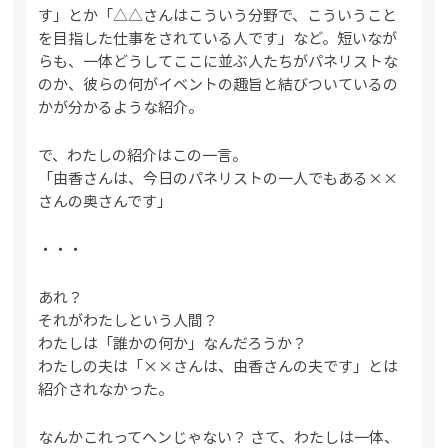
す」とか「△△さんはこういう分野で、こういうこと
を目指した仕事をされている人です」など。短いなが
らも、一体どうしてここに並ぶ人たちがパネリストな
のか、彼らの何がイベントの趣旨と結びついているの
かが分かるような紹介。
で、わたしの紹介はこの一言。
「由香さんは、今日のパネリストの一人でもある××
さんの奥さんです」
・・・
あれ？
それがわたしという人間？
わたしは「誰かの何か」なんだろうか？
わたしの夫は「××さんは、由香さんの夫です」とは
紹介されなかった。
なんかこれってヘンじゃない？ さて、わたしは一体、