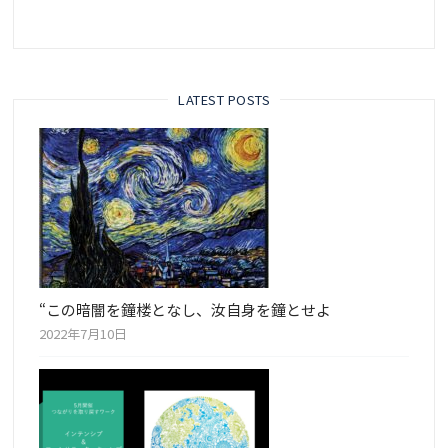
LATEST POSTS
“この暗闇を鐘楼となし、汝自身を鐘とせよ
2022年7月10日