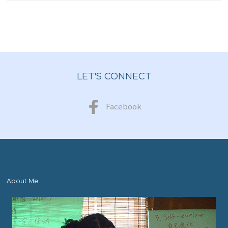
LET'S CONNECT
Facebook
About Me