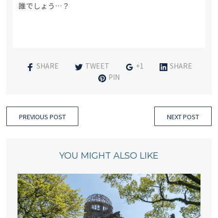
誰でしょう…？
SHARE
TWEET
+1
SHARE
PIN
PREVIOUS POST
NEXT POST
YOU MIGHT ALSO LIKE